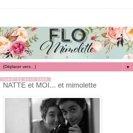
▼
lundi 21 avril 2008
NATTE et MOI... et mimolette