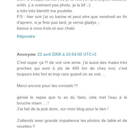
enfin, y a vraiment pas photo, je la kif ;-)
a très très bientôt ma poulette.
P.S : hier soir j'ai vu karine et peut etre que vendredi en fin
d'aprem, si je finis pas tard, je verrai gladys ;-
bisous à vous trois et aux chats
Répondre
Anonyme
22 avril 2008 à 10:54:00 UTC+2
C'est super ça !!! de voir une amie. j'ai aussi des maies très
proches qui sont à pls de 400 km de chez moi, c'est
toujours très fort et trop rare quand on se voit....
Merci encore pour tes conseils !!!
génial le repas que tu as du faire, cela met l'eau à la
bouche miam ....!
J'ai fait de la pub donc, sur mon blog pour le tien !
J'attends avec grande impatience tes photos de table et de
recettes !!