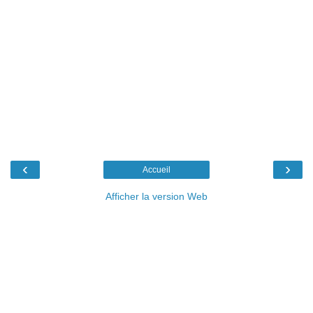
‹
›
Accueil
Afficher la version Web