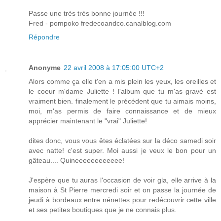
Passe une très très bonne journée !!!
Fred - pompoko fredecoandco.canalblog.com
Répondre
Anonyme
22 avril 2008 à 17:05:00 UTC+2
Alors comme ça elle t'en a mis plein les yeux, les oreilles et
le coeur m'dame Juliette ! l'album que tu m'as gravé est
vraiment bien. finalement le précédent que tu aimais moins,
moi, m'as permis de faire connaissance et de mieux
apprécier maintenant le "vrai" Juliette!
dites donc, vous vous êtes éclatées sur la déco samedi soir
avec natte! c'est super. Moi aussi je veux le bon pour un
gâteau.... Quineeeeeeeeeeee!
J'espère que tu auras l'occasion de voir gla, elle arrive à la
maison à St Pierre mercredi soir et on passe la journée de
jeudi à bordeaux entre nénettes pour redécouvrir cette ville
et ses petites boutiques que je ne connais plus.