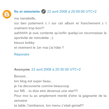
flo et mimolette
22 avril 2008 à 20:09:00 UTC+2
ma nanabelle,
oui ben justement c t sur cet album et franchement c t
vraiment trop bon!!!
aahhhhh je suis contente qu'enfin quelqu'un reconnaisse la
sportivité de mimolette ;-)
bisous bobby
et vivement le 1er mai j'ai hâte !!
Répondre
Anonyme
22 avril 2008 à 20:35:00 UTC+2
Bonsoir...
ton blog est super beau...
je t'ai decouverte comme beaucoup
sur M6... tu dois etre devenue une star!!!!
Pour moi tu as amplement merité d'etre la gagnante de ta
semaine
ta table, l'ambiance, ton menu c'etait genial!!!