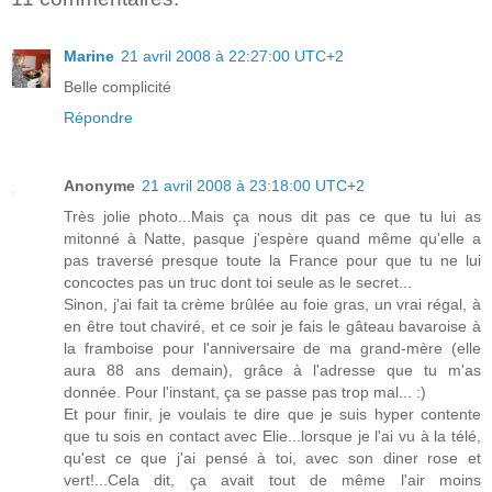
Marine
21 avril 2008 à 22:27:00 UTC+2
Belle complicité
Répondre
Anonyme
21 avril 2008 à 23:18:00 UTC+2
Très jolie photo...Mais ça nous dit pas ce que tu lui as
mitonné à Natte, pasque j'espère quand même qu'elle a
pas traversé presque toute la France pour que tu ne lui
concoctes pas un truc dont toi seule as le secret...
Sinon, j'ai fait ta crème brûlée au foie gras, un vrai régal, à
en être tout chaviré, et ce soir je fais le gâteau bavaroise à
la framboise pour l'anniversaire de ma grand-mère (elle
aura 88 ans demain), grâce à l'adresse que tu m'as
donnée. Pour l'instant, ça se passe pas trop mal... :)
Et pour finir, je voulais te dire que je suis hyper contente
que tu sois en contact avec Elie...lorsque je l'ai vu à la télé,
qu'est ce que j'ai pensé à toi, avec son diner rose et
vert!...Cela dit, ça avait tout de même l'air moins