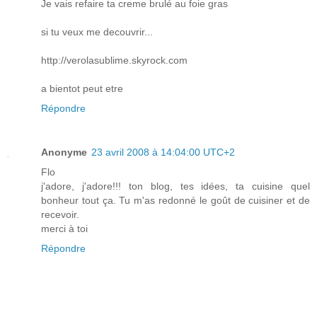
Je vais refaire ta creme brulé au foie gras
si tu veux me decouvrir...
http://verolasublime.skyrock.com
a bientot peut etre
Répondre
Anonyme
23 avril 2008 à 14:04:00 UTC+2
Flo
j'adore, j'adore!!! ton blog, tes idées, ta cuisine quel
bonheur tout ça. Tu m'as redonné le goût de cuisiner et de
recevoir.
merci à toi
Répondre