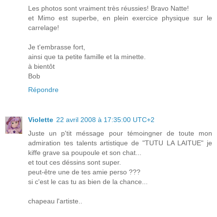
Les photos sont vraiment très réussies! Bravo Natte!
et Mimo est superbe, en plein exercice physique sur le
carrelage!
Je t'embrasse fort,
ainsi que ta petite famille et la minette.
à bientôt
Bob
Répondre
Violette
22 avril 2008 à 17:35:00 UTC+2
Juste un p'tit méssage pour témoingner de toute mon
admiration tes talents artistique de "TUTU LA LAITUE" je
kiffe grave sa poupoule et son chat...
et tout ces déssins sont super.
peut-être une de tes amie perso ???
si c'est le cas tu as bien de la chance...
chapeau l'artiste..