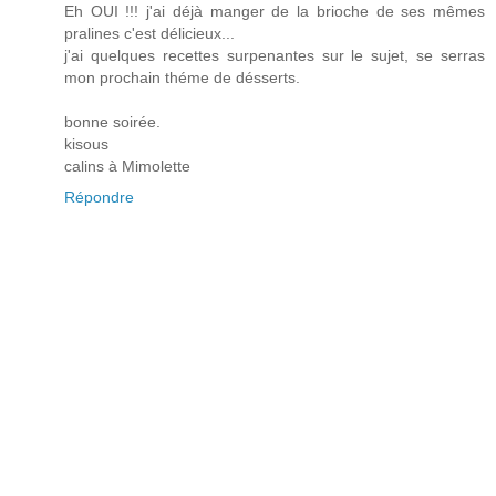
Eh OUI !!! j'ai déjà manger de la brioche de ses mêmes
pralines c'est délicieux...
j'ai quelques recettes surpenantes sur le sujet, se serras
mon prochain théme de désserts.
bonne soirée.
kisous
calins à Mimolette
Répondre