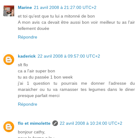
Marine
21 avril 2008 à 21:27:00 UTC+2
et toi qu'est que tu lui a mitonné de bon
A mon avis ca devait être aussi bon voir meilleur tu as l'air
tellement douée
Répondre
kaderick
22 avril 2008 à 09:57:00 UTC+2
slt flo
ca a l'air super bon
tu as du passée 1 bon week
j'ai 1 question tu pourrais me donner l'adresse du
maraicher ou tu va ramasser tes legumes dans le diner
presque parfait merci
Répondre
flo et mimolette
22 avril 2008 à 10:24:00 UTC+2
bonjour cathy,
pour la ferme c la :