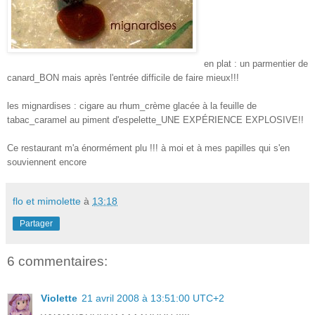
en plat : un
parmentier
de
canard_BON mais après l'entrée difficile de faire mieux!!!
les mignardises : cigare au rhum_crème glacée à la feuille de
tabac_caramel au piment
d'espelette
_UNE
EXPÉRIENCE
EXPLOSIVE!!
Ce restaurant m'a
énormément
plu !!! à moi et à mes papilles qui s'en
souviennent encore
flo et mimolette
à
13:18
Partager
6 commentaires:
Violette
21 avril 2008 à 13:51:00 UTC+2