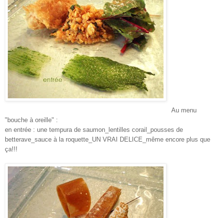
Au menu
"bouche à oreille" :
en entrée : une
tempura
de saumon_lentilles corail_pousses de
betterave_sauce à la roquette_UN VRAI
DELICE
_même encore plus que
ça
!!!