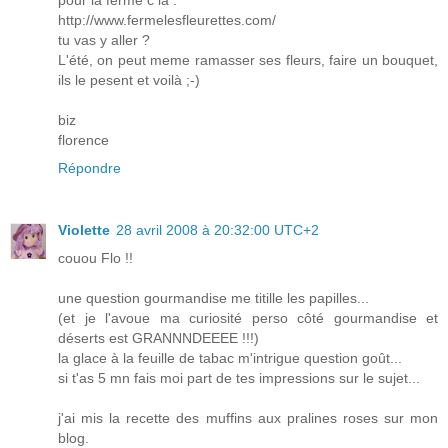
http://www.fermelesfleurettes.com/
tu vas y aller ?
L'été, on peut meme ramasser ses fleurs, faire un bouquet,
ils le pesent et voilà ;-)
biz
florence
Répondre
Violette
28 avril 2008 à 20:32:00 UTC+2
couou Flo !!
une question gourmandise me titille les papilles...
(et je l'avoue ma curiosité perso côté gourmandise et
déserts est GRANNNDEEEE !!!)
la glace à la feuille de tabac m'intrigue question goût...
si t'as 5 mn fais moi part de tes impressions sur le sujet...
j'ai mis la recette des muffins aux pralines roses sur mon
blog.