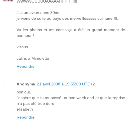
WWWWOUUUUAAAAAHHHH !!!!!
J'ai un avion dans 30mn...
je viens de suite au pays des merveillesssss culinaire !!!...
Vu les photos et tes com's ça a été un grand moment de
bonheur !
kizous
calins à Mimolette
Répondre
Anonyme
21 avril 2008 à 19:55:00 UTC+2
bonjour,
j'espère que tu as passé un bon week end et que la reprise
n'a pas été trop dure
elisabeth
Répondre