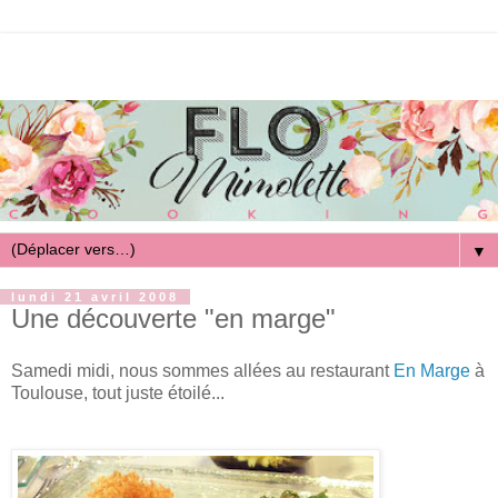
▼
lundi 21 avril 2008
Une découverte "en marge"
Samedi midi, nous sommes allées au restaurant
En Marge
à
Toulouse, tout juste étoilé...